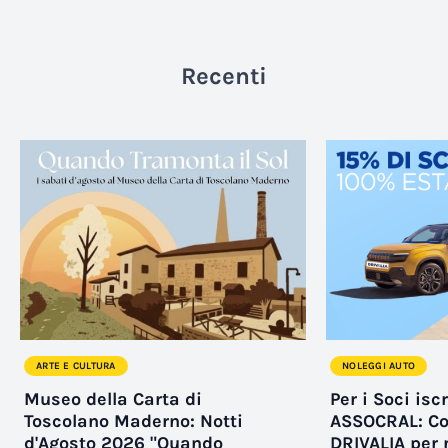
Recenti
ARTE E CULTURA
NOLEGGI AUTO
Museo della Carta di
Per i Soci iscr
Toscolano Maderno: Notti
ASSOCRAL: Co
d'Agosto 2026 "Quando
DRIVALIA per 