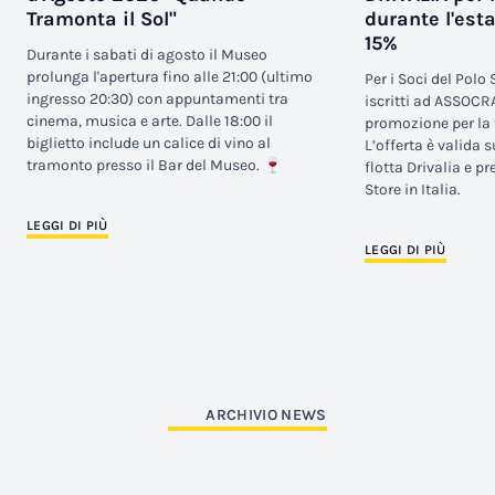
Tramonta il Sol"
durante l'est
15%
Durante i sabati di agosto il Museo
prolunga l'apertura fino alle 21:00 (ultimo
Per i Soci del Polo
ingresso 20:30) con appuntamenti tra
iscritti ad ASSOCR
cinema, musica e arte. Dalle 18:00 il
promozione per la 
biglietto include un calice di vino al
L’offerta è valida s
tramonto presso il Bar del Museo. 🍷
flotta Drivalia e pr
Store in Italia.
LEGGI DI PIÙ
LEGGI DI PIÙ
ARCHIVIO NEWS