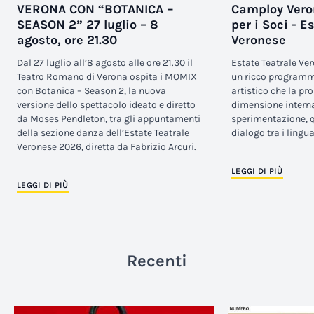
VERONA CON “BOTANICA –
Camploy Vero
SEASON 2” 27 luglio – 8
per i Soci - E
agosto, ore 21.30
Veronese
Dal 27 luglio all’8 agosto alle ore 21.30 il
Estate Teatrale Ver
Teatro Romano di Verona ospita i MOMIX
un ricco programm
con Botanica – Season 2, la nuova
artistico che la pr
versione dello spettacolo ideato e diretto
dimensione interna
da Moses Pendleton, tra gli appuntamenti
sperimentazione, qu
della sezione danza dell’Estate Teatrale
dialogo tra i lingu
Veronese 2026, diretta da Fabrizio Arcuri.
LEGGI DI PIÙ
LEGGI DI PIÙ
Recenti