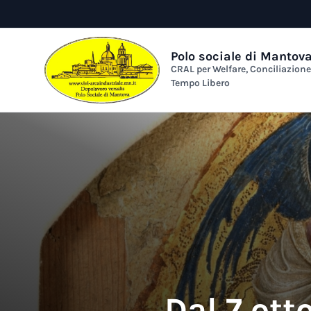
Polo sociale di Mantov
CRAL per Welfare, Conciliazion
Tempo Libero
Dal 7 ott