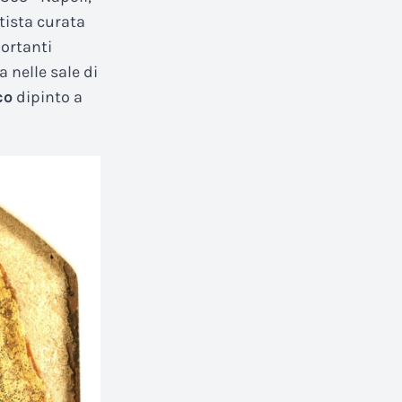
tista curata
portanti
a nelle sale di
co
dipinto a