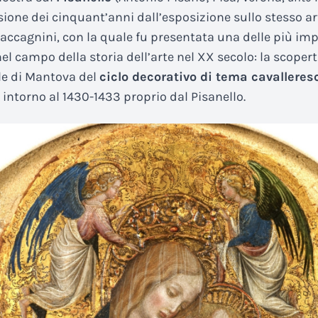
sione dei cinquant’anni dall’esposizione sullo stesso ar
accagnini, con la quale fu presentata una delle più im
el campo della storia dell’arte nel XX secolo: la scopert
le di Mantova del
ciclo decorativo di tema cavalleres
 intorno al 1430-1433 proprio dal Pisanello.