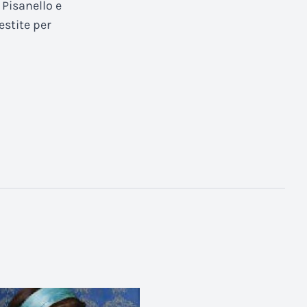
l Pisanello e
lestite per