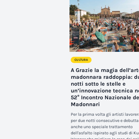
CULTURA
A Grazie la magia dell’art
madonnara raddoppia: d
notti sotto le stelle e
un’innovazione tecnica n
52° Incontro Nazionale de
Madonnari
Per la prima volta gli artisti lavor
per due notti consecutive e debutta
anche uno speciale trattamento
dell'asfalto ispirato agli studi di Ku