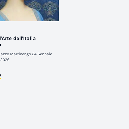
l'Arte dell'Italia
a
alazzo Martinengo 24 Gennaio
o 2026
Ù