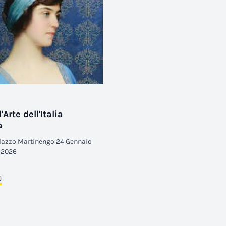
l'Arte dell'Italia
a
alazzo Martinengo 24 Gennaio
o 2026
Ù