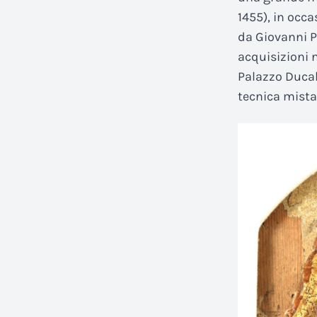
1455), in occa
da Giovanni P
acquisizioni n
Palazzo Duca
tecnica mista