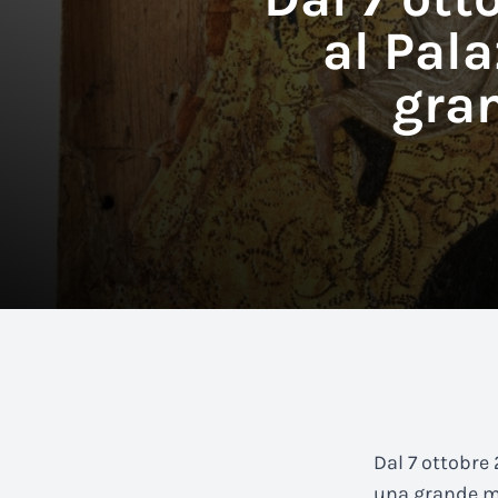
al Pal
gran
Dal 7 ottobre 
una grande m