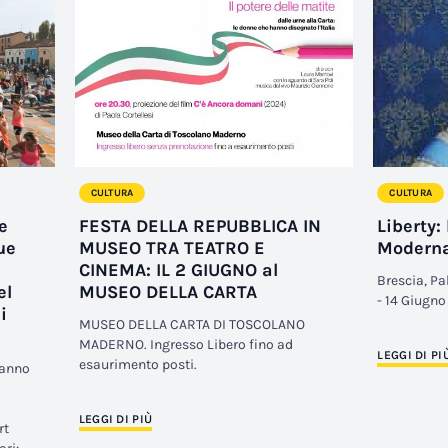
CULTURA
CULTURA
e
FESTA DELLA REPUBBLICA IN
Liberty: 
ue
MUSEO TRA TEATRO E
Modern
CINEMA: IL 2 GIUGNO al
Brescia, P
el
MUSEO DELLA CARTA
- 14 Giugn
i
MUSEO DELLA CARTA DI TOSCOLANO
MADERNO. Ingresso Libero fino ad
LEGGI DI PI
esaurimento posti.
eranno
LEGGI DI PIÙ
rt