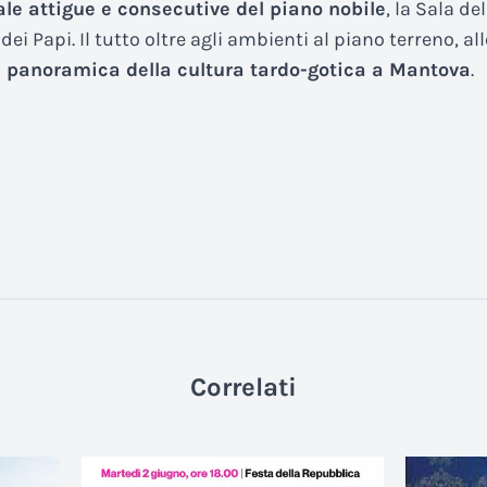
le attigue e consecutive del piano nobile
, la Sala de
 dei Papi. Il tutto oltre agli ambienti al piano terreno, al
 panoramica della cultura tardo-gotica a Mantova
.
Correlati