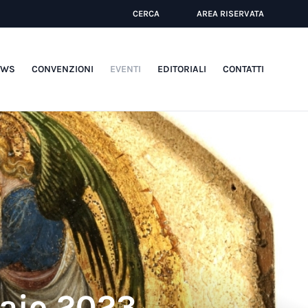
CERCA
AREA RISERVATA
EWS
CONVENZIONI
EVENTI
EDITORIALI
CONTATTI
naio 2023,