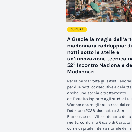
CULTURA
A Grazie la magia dell’art
madonnara raddoppia: d
notti sotto le stelle e
un’innovazione tecnica n
52° Incontro Nazionale de
Madonnari
Per la prima volta gli artisti lavor
per due notti consecutive e debutta
anche uno speciale trattamento
dell'asfalto ispirato agli studi di Ku
Wenner che migliora la resa dei col
l'edizione 2026, dedicata a San
Francesco nell’VIII centenario della
morte, conferma Grazie di Curtato
come capitale internazionale dell'a