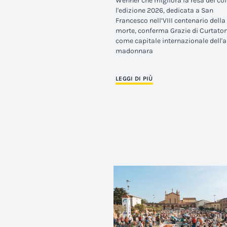
Wenner che migliora la resa dei col
l'edizione 2026, dedicata a San
Francesco nell’VIII centenario della
morte, conferma Grazie di Curtato
come capitale internazionale dell'a
madonnara
LEGGI DI PIÙ