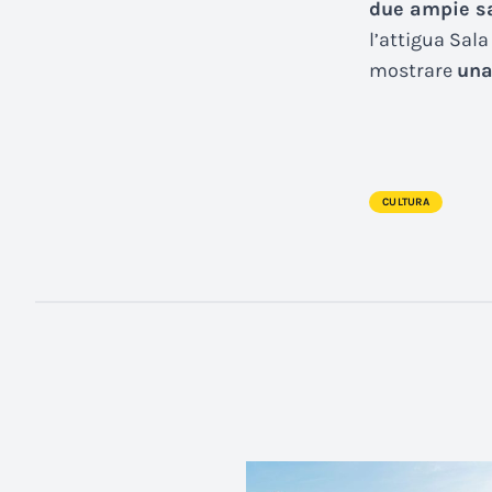
due ampie sa
l’attigua Sala
mostrare
una
CULTURA