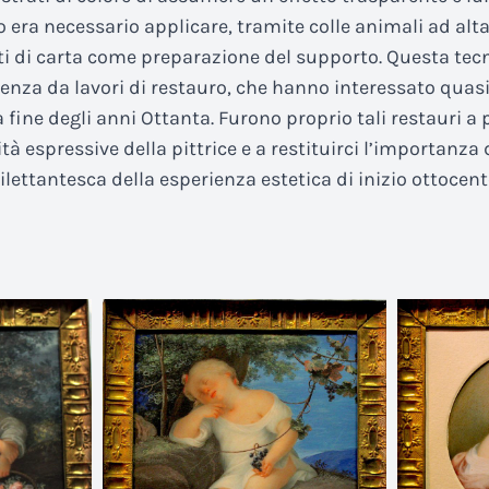
o era necessario applicare, tramite colle animali ad alta
ati di carta come preparazione del supporto. Questa tecn
enza da lavori di restauro, che hanno interessato quasi 
 fine degli anni Ottanta. Furono proprio tali restauri a 
tà espressive della pittrice e a restituirci l’importanza 
lettantesca della esperienza estetica di inizio ottocent