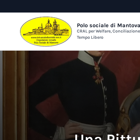
Polo sociale di Mantov
CRAL per Welfare, Conciliazion
Tempo Libero
Una Pitt