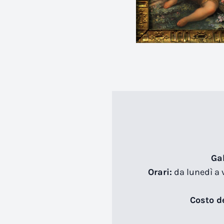
Ga
Orari:
da lunedì a v
Costo de