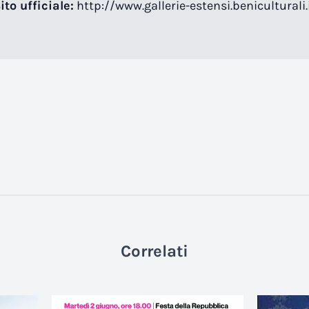
ito ufficiale:
http://www.gallerie-estensi.beniculturali.
Correlati