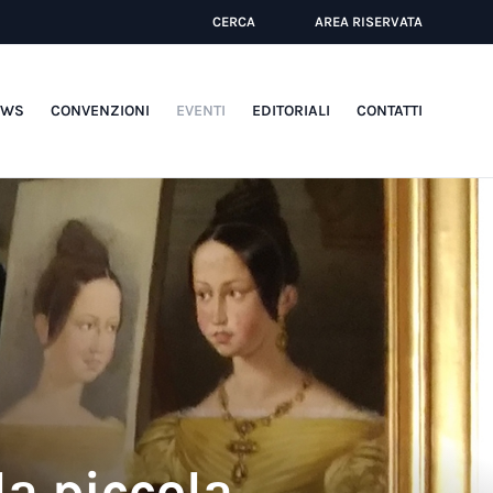
CERCA
AREA RISERVATA
EWS
CONVENZIONI
EVENTI
EDITORIALI
CONTATTI
a piccola