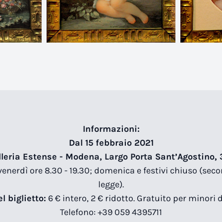
Informazioni:
Dal 15 febbraio 2021
lleria Estense - Modena, Largo Porta Sant’Agostino, 
enerdì ore 8.30 - 19.30; domenica e festivi chiuso (sec
legge).
l biglietto:
6 € intero, 2 € ridotto. Gratuito per minori d
Telefono: +39 059 4395711