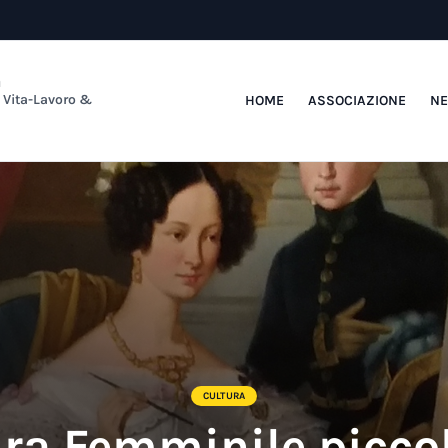
a
e Vita-Lavoro &
HOME
ASSOCIAZIONE
N
CULTURA
ura Femminile piccol