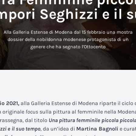
pori Seghizzi e il 
Alla Galleria Estense di Modena dal 15 febbraio una mostra
dossier della nobildonna modenese protagonista di un
genere che ha segnato l’Ottocento
io 2021
,
alla Galleria Estense di Modena riparte il ciclo 
 originale
focus
sulla pittura al femminile nella Modena
rassegna, dal titolo
Una pittura femminile piccola piccol
zi e il suo tempo
, da un’idea di
Martina Bagnoli
e cura