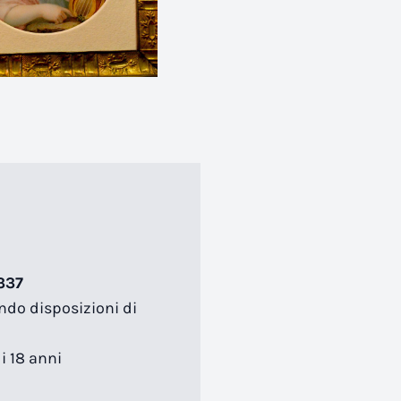
337
ondo disposizioni di
i 18 anni