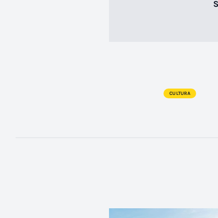
S
CULTURA