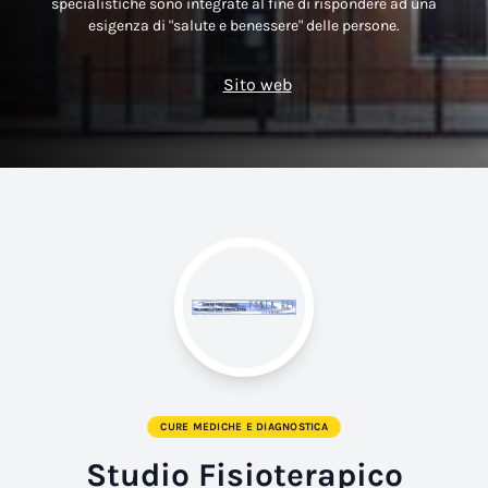
specialistiche sono integrate al fine di rispondere ad una
esigenza di "salute e benessere" delle persone.
Sito web
CURE MEDICHE E DIAGNOSTICA
Studio Fisioterapico