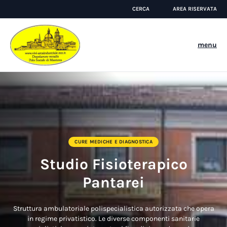
CERCA
AREA RISERVATA
menu
CURE MEDICHE E DIAGNOSTICA
Studio Fisioterapico
Pantarei
Struttura ambulatoriale polispecialistica autorizzata che opera
in regime privatistico. Le diverse componenti sanitarie