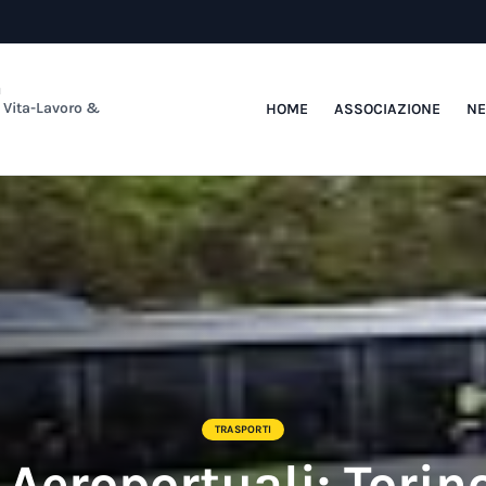
a
e Vita-Lavoro &
HOME
ASSOCIAZIONE
N
TRASPORTI
 Aeroportuali: Torin