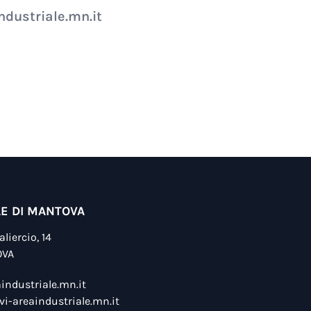
ndustriale.mn.it
LE DI MANTOVA
liercio, 14
OVA
industriale.mn.it
i-areaindustriale.mn.it