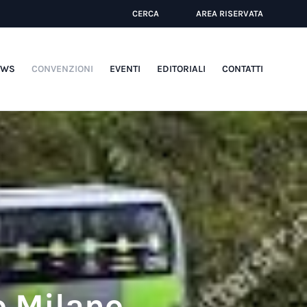
CERCA
AREA RISERVATA
EWS
CONVENZIONI
EVENTI
EDITORIALI
CONTATTI
o Milano