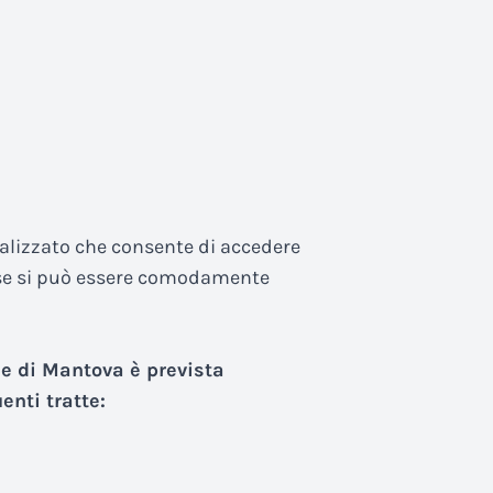
nalizzato che consente di accedere
e se si può essere comodamente
le di Mantova è prevista
enti tratte: