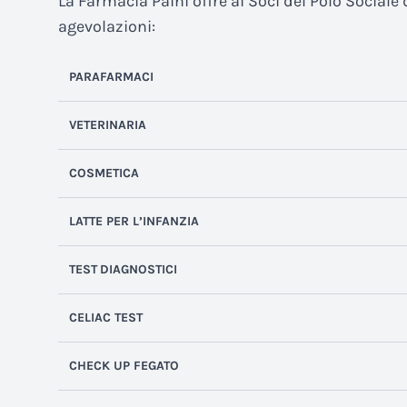
La Farmacia Paini offre ai Soci del Polo Sociale
agevolazioni:
PARAFARMACI
VETERINARIA
COSMETICA
LATTE PER L’INFANZIA
TEST
DIAGNOSTICI
CELIAC TEST
CHECK UP FEGATO