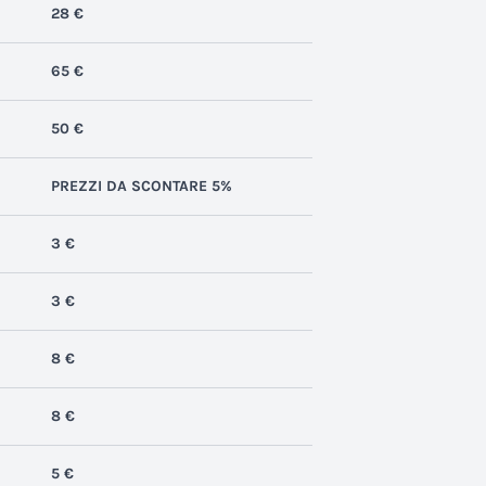
28 €
65 €
50 €
PREZZI DA SCONTARE 5%
3 €
3 €
8 €
8 €
5 €