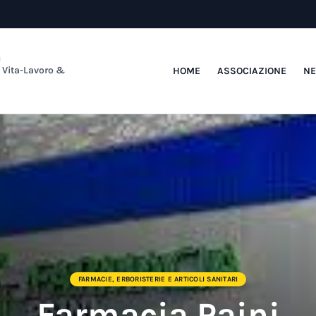
a
e Vita-Lavoro &
HOME
ASSOCIAZIONE
N
FARMACIE, ERBORISTERIE E ARTICOLI SANITARI
Farmacia Paini