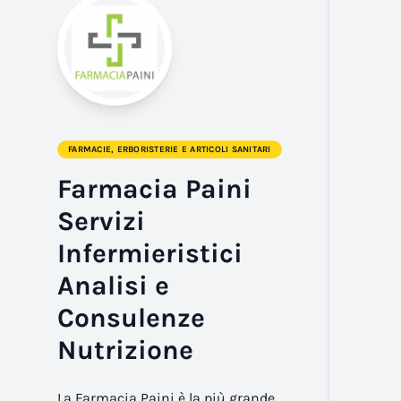
FARMACIE, ERBORISTERIE E ARTICOLI SANITARI
Farmacia Paini
Servizi
Infermieristici
Analisi e
Consulenze
Nutrizione
La Farmacia Paini è la più grande