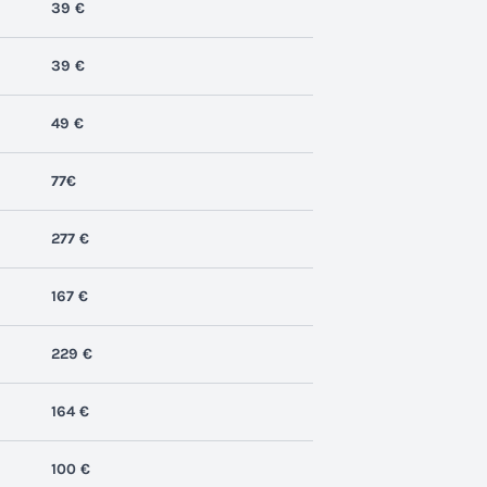
39 €
39 €
49 €
77€
277 €
167 €
229 €
164 €
100 €