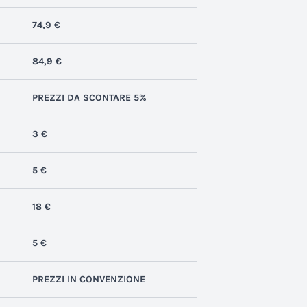
74,9 €
84,9 €
PREZZI DA SCONTARE 5%
3 €
5 €
18 €
5 €
PREZZI IN CONVENZIONE