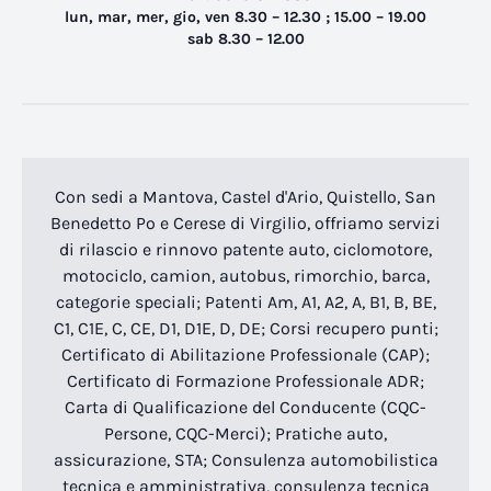
lun, mar, mer, gio, ven 8.30 – 12.30 ; 15.00 – 19.00
sab 8.30 – 12.00
Con sedi a Mantova, Castel d'Ario, Quistello, San
Benedetto Po e Cerese di Virgilio, offriamo servizi
di rilascio e rinnovo patente auto, ciclomotore,
motociclo, camion, autobus, rimorchio, barca,
categorie speciali; Patenti Am, A1, A2, A, B1, B, BE,
C1, C1E, C, CE, D1, D1E, D, DE; Corsi recupero punti;
Certificato di Abilitazione Professionale (CAP);
Certificato di Formazione Professionale ADR;
Carta di Qualificazione del Conducente (CQC-
Persone, CQC-Merci); Pratiche auto,
assicurazione, STA; Consulenza automobilistica
tecnica e amministrativa, consulenza tecnica