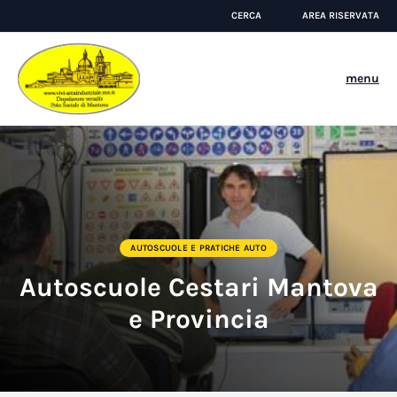
CERCA
AREA RISERVATA
menu
AUTOSCUOLE E PRATICHE AUTO
Autoscuole Cestari Mantova
e Provincia