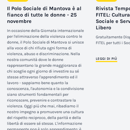
Il Polo Sociale di Mantova è al
Rivista Tempo
fianco di tutte le donne - 25
FITEL: Cultur
novembre
Sociale e Ser
Libero
In occasione della Giornata internazionale
per l'eliminazione della violenza contro le
Gratuitamente Disp
donne, il Polo Sociale di Mantova si unisce
FITEL per tutti i Soc
alla voce di chi rifiuta ogni forma di
violenza, abuso e discriminazione. Nella
LEGGI DI PIÙ
nostra comunità dove le donne
rappresentano la grande maggioranza di
chi sceglie ogni giorno di investire su sé
stesse attraverso l'apprendimento ed il
lavoro - sappiamo bene quanto la
conoscenza, l'autonomia e la condivisione
siano strumenti fondamentali per
riconoscere, prevenire e contrastare la
violenza. Oggi più che mai, ribadiamo il
nostro impegno a promuovere una cultura
del rispetto reciproco, della parità e della
libertà di essere sé stesse. L'informazione
permanente non è solo apprendimento: è