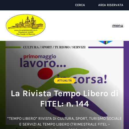
CERCA
AREA RISERVATA
menu
ATTUALITÀ
La Rivista Tempo Libero di
FITEL: n. 144
“TEMPO LIBERO” RIVISTA DI CULTURA, SPORT, TURISMO SOCIALE
E SERVIZI AL TEMPO LIBERO (TRIMESTRALE FITEL –