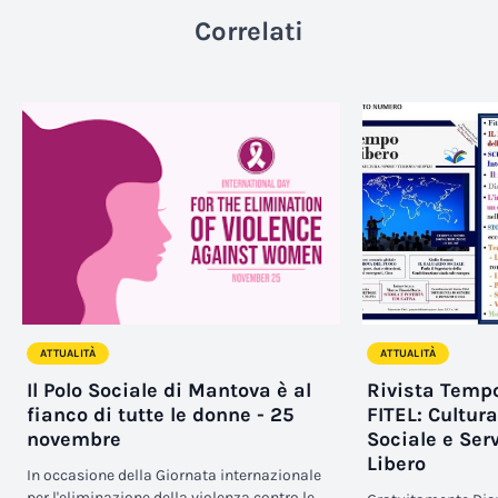
Correlati
ATTUALITÀ
ATTUALITÀ
Il Polo Sociale di Mantova è al
Rivista Tempo
fianco di tutte le donne - 25
FITEL: Cultur
novembre
Sociale e Ser
Libero
In occasione della Giornata internazionale
per l'eliminazione della violenza contro le