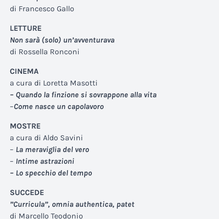
di Francesco Gallo
LETTURE
Non sarà (solo) un’avventurava
di Rossella Ronconi
CINEMA
a cura di Loretta Masotti
– Quando la finzione si sovrappone alla vita
–
Come nasce un capolavoro
MOSTRE
a cura di Aldo Savini
–
La meraviglia del vero
–
Intime astrazioni
– Lo specchio del tempo
SUCCEDE
”Curricula”, omnia authentica, patet
di Marcello Teodonio